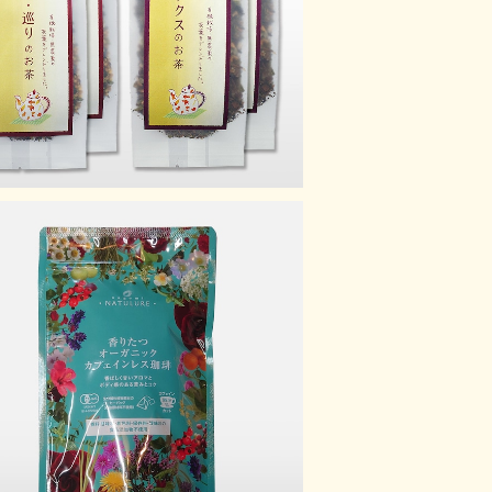
ット
¥4,000
りたつオーガニックカフェインレス珈琲
¥950