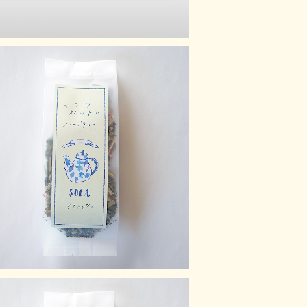
Sola【リフレッシュ】
¥1,100