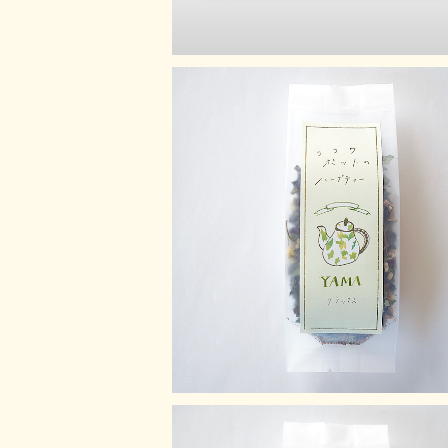
Yama【リラックス】
¥1,100