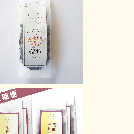
Attaka-Daichi【デトックス】
¥1,100
定期便】おすすめ薬膳ブレンド健康茶セ