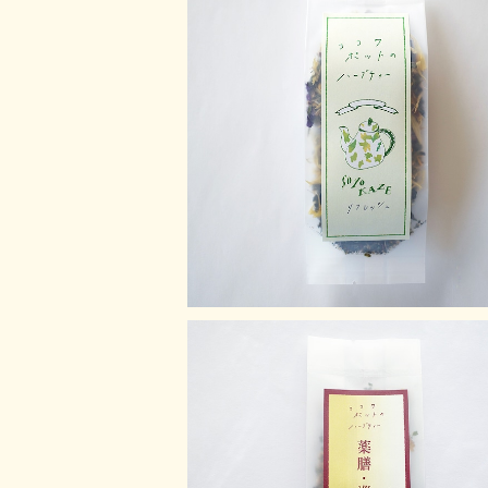
Soyokaze【リフレッシュ】
¥1,100
薬膳ブレンド健康茶 巡りのお茶