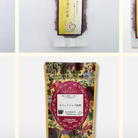
¥1,100
カフェインレス紅茶
香
¥950