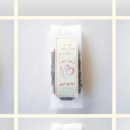
Hana-kaoru【リラックス】
¥1,100