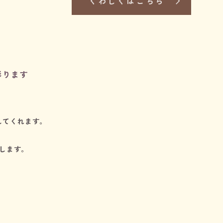
くわしくはこちら
彩ります
してくれます。
します。