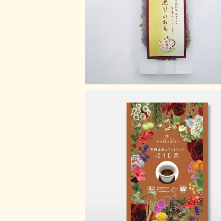
¥1,100
有機国産カフェインレスほうじ茶
¥670