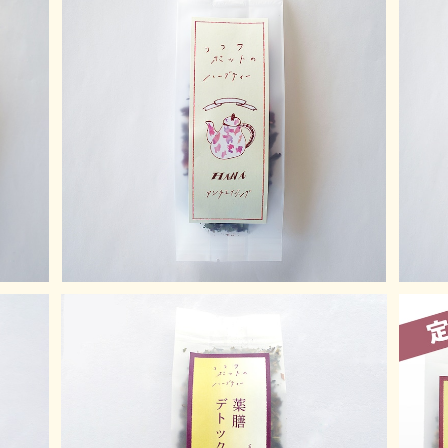
Hana【アンチエイジング】
¥1,100
薬膳ブレンド健康茶 デトックスのお茶
【